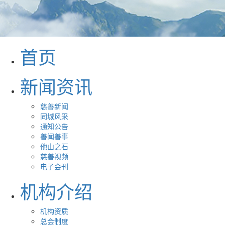
首页
新闻资讯
慈善新闻
同城风采
通知公告
善闻善事
他山之石
慈善视频
电子会刊
机构介绍
机构资质
总会制度