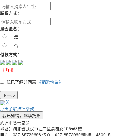
联系方式：
是否匿名：
是
否
付款方式：
{{tip}}
我已了解并同意
《捐赠协议》
X
点击了解法律条款
武汉市慈善总会
地址：湖北省武汉市江岸区高雄路105号3楼
电话：027-85729696 传真：027-85729696邮编：430015