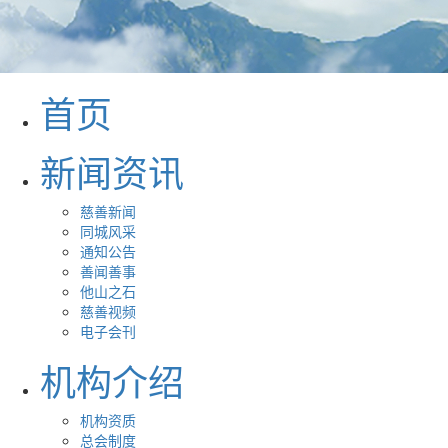
首页
新闻资讯
慈善新闻
同城风采
通知公告
善闻善事
他山之石
慈善视频
电子会刊
机构介绍
机构资质
总会制度