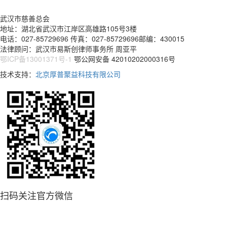
武汉市慈善总会
地址：湖北省武汉市江岸区高雄路105号3楼
电话：027-85729696 传真：027-85729696邮编：430015
法律顾问：武汉市易斯创律师事务所 周亚平
鄂ICP备13001371号-1
鄂公网安备 42010202000316号
技术支持：
北京厚普聚益科技有限公司
扫码关注官方微信