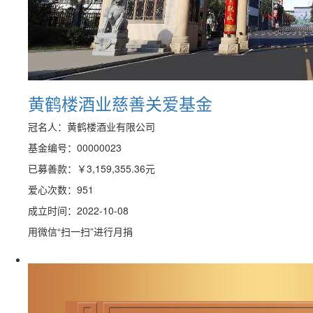
黄鹤楼酒业慈善关爱基金
冠名人：黄鹤楼酒业有限公司
基金编号：00000023
已募善款：
￥3,159,355.36
元
爱心次数：951
成立时间：2022-10-08
用微信“扫一扫”进行月捐