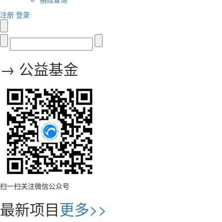
注册
登录
→ 公益基金
扫一扫关注微信公众号
最新项目
更多>>