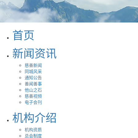
首页
新闻资讯
慈善新闻
同城风采
通知公告
善闻善事
他山之石
慈善视频
电子会刊
机构介绍
机构资质
总会制度