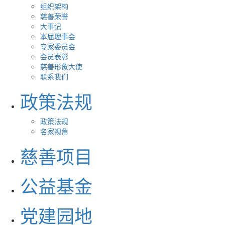
组织架构
慈善荣誉
大事记
本届理事会
专家委员会
会员表彰
慈善形象大使
联系我们
政策法规
政策法规
名家视角
慈善项目
公益基金
党建园地