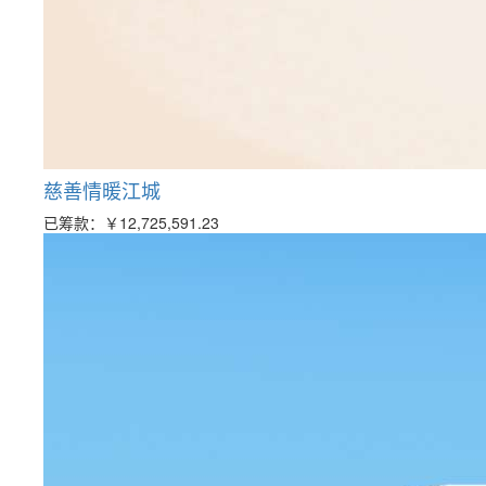
慈善情暖江城
已筹款：
￥12,725,591.23