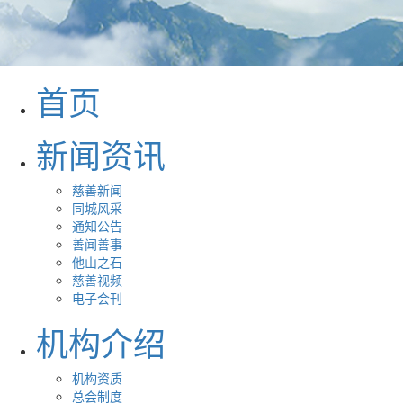
首页
新闻资讯
慈善新闻
同城风采
通知公告
善闻善事
他山之石
慈善视频
电子会刊
机构介绍
机构资质
总会制度