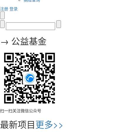
注册
登录
→ 公益基金
扫一扫关注微信公众号
最新项目
更多>>