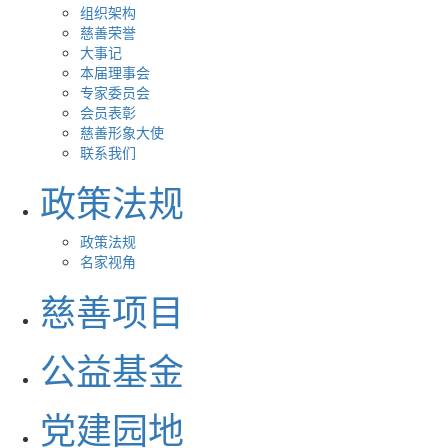
组织架构
慈善荣誉
大事记
本届理事会
专家委员会
会员表彰
慈善形象大使
联系我们
政策法规
政策法规
名家视角
慈善项目
公益基金
党建园地