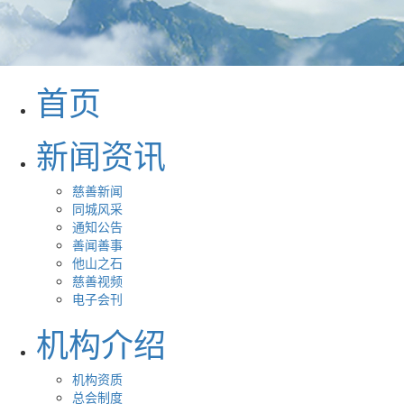
首页
新闻资讯
慈善新闻
同城风采
通知公告
善闻善事
他山之石
慈善视频
电子会刊
机构介绍
机构资质
总会制度