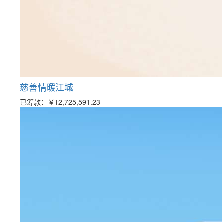
慈善情暖江城
已筹款：
￥12,725,591.23