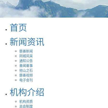
首页
新闻资讯
慈善新闻
同城风采
通知公告
善闻善事
他山之石
慈善视频
电子会刊
机构介绍
机构资质
总会制度