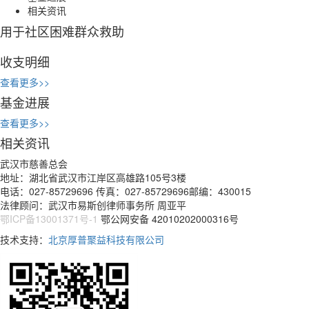
相关资讯
用于社区困难群众救助
收支明细
查看更多>>
基金进展
查看更多>>
相关资讯
武汉市慈善总会
地址：湖北省武汉市江岸区高雄路105号3楼
电话：027-85729696 传真：027-85729696邮编：430015
法律顾问：武汉市易斯创律师事务所 周亚平
鄂ICP备13001371号-1
鄂公网安备 42010202000316号
技术支持：
北京厚普聚益科技有限公司