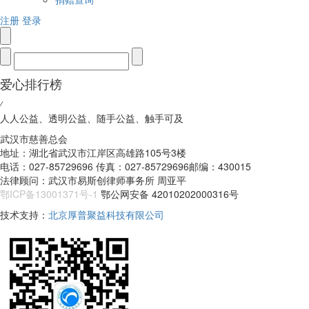
注册
登录
爱心排行榜
⁄
人人公益、透明公益、随手公益、触手可及
武汉市慈善总会
地址：湖北省武汉市江岸区高雄路105号3楼
电话：027-85729696 传真：027-85729696邮编：430015
法律顾问：武汉市易斯创律师事务所 周亚平
鄂ICP备13001371号-1
鄂公网安备 42010202000316号
技术支持：
北京厚普聚益科技有限公司