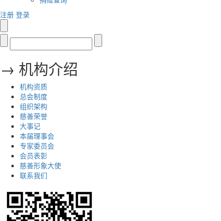
注册
登录
→ 机构介绍
机构资质
总会制度
组织架构
慈善荣誉
大事记
本届理事会
专家委员会
会员表彰
慈善形象大使
联系我们