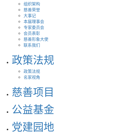
组织架构
慈善荣誉
大事记
本届理事会
专家委员会
会员表彰
慈善形象大使
联系我们
政策法规
政策法规
名家视角
慈善项目
公益基金
党建园地