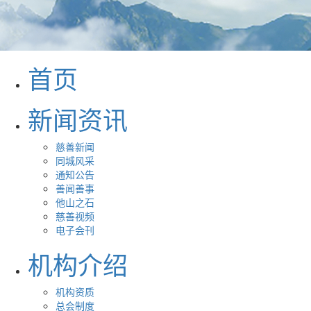
首页
新闻资讯
慈善新闻
同城风采
通知公告
善闻善事
他山之石
慈善视频
电子会刊
机构介绍
机构资质
总会制度