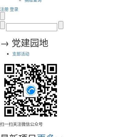
注册
登录
→ 党建园地
支部活动
扫一扫关注微信公众号