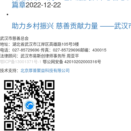
篇章
2022-12-22
助力乡村振兴 慈善贡献力量 ——武
武汉市慈善总会
地址：湖北省武汉市江岸区高雄路105号3楼
电话：027-85729696 传真：027-85729696邮编：430015
法律顾问：武汉市易斯创律师事务所 周亚平
鄂ICP备13001371号-1
鄂公网安备 42010202000316号
技术支持：
北京厚普聚益科技有限公司