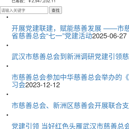
已筹款：
￥2,947,232.11
开展党建联建，赋能慈善发展 ——市
省慈善总会“七一”党建活动
2025-06-27
武汉市慈善总会到新洲调研党建引领慈
市慈善总会参加中华慈善总会举办的《
习会
2023-12-12
市慈善总会、新洲区慈善会开展联合支
党建引领 当好红色头雁武汉市慈善总