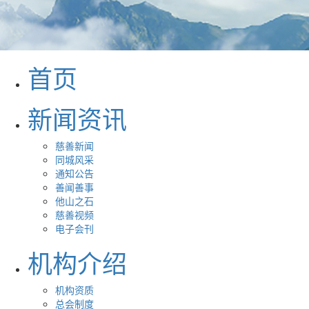
首页
新闻资讯
慈善新闻
同城风采
通知公告
善闻善事
他山之石
慈善视频
电子会刊
机构介绍
机构资质
总会制度