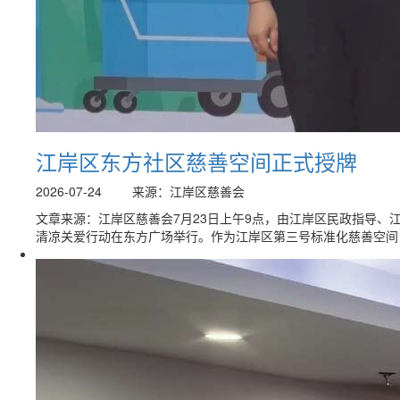
江岸区东方社区慈善空间正式授牌
2026-07-24
来源：江岸区慈善会
文章来源：江岸区慈善会7月23日上午9点，由江岸区民政指导、
清凉关爱行动在东方广场举行。作为江岸区第三号标准化慈善空间，.