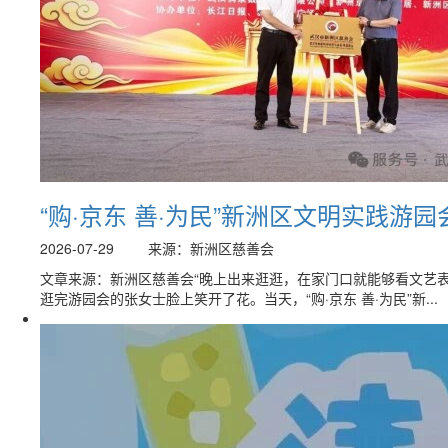
“购·京东 善·为民”新洲区文明实践游
2026-07-29
来源：新洲区慈善会
文章来源：新洲区慈善会“晚上出来逛逛，在家门口就能够看文艺表
逛完游园会的张女士脸上笑开了花。当天，“购·京东 善·为民”新...