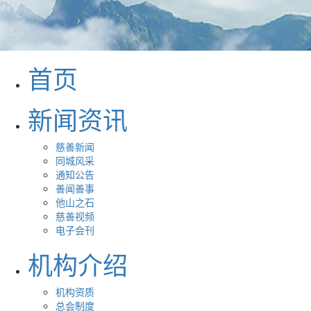
首页
新闻资讯
慈善新闻
同城风采
通知公告
善闻善事
他山之石
慈善视频
电子会刊
机构介绍
机构资质
总会制度