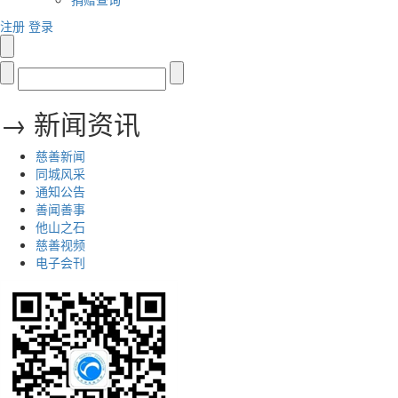
注册
登录
→ 新闻资讯
慈善新闻
同城风采
通知公告
善闻善事
他山之石
慈善视频
电子会刊