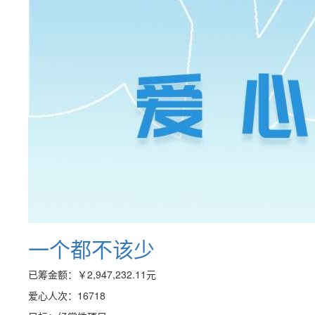
一个都不该少
已筹金额：
￥2,947,232.11
元
爱心人次：16718