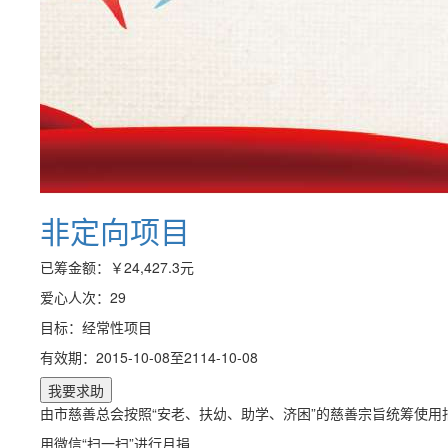
非定向项目
已筹金额：
￥24,427.3
元
爱心人次：29
目标：经常性项目
有效期：2015-10-08至2114-10-08
由市慈善总会按照“安老、扶幼、助学、济困”的慈善宗旨统筹使用
用微信“扫一扫”进行月捐