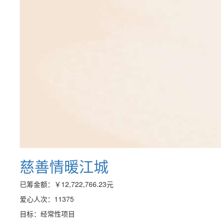
慈善情暖江城
已筹金额：
￥12,722,766.23
元
爱心人次：11375
目标：经常性项目