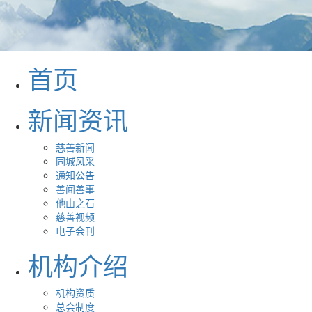
首页
新闻资讯
慈善新闻
同城风采
通知公告
善闻善事
他山之石
慈善视频
电子会刊
机构介绍
机构资质
总会制度