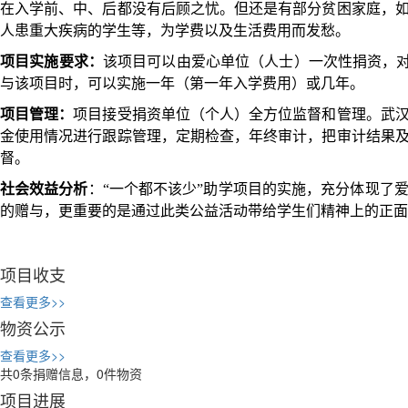
在入学前、中、后都没有后顾之忧。
但还是有部分贫困家庭，
人患重大疾病的学生等，为学费以及生活费用而发愁。
项目实施要求：
该项目可以由爱心单位（人士）一次性捐资，对
与该项目时，可以实施一年（第一年入学费用）或几年。
项目管理：
项目接受捐资单位（个人）全方位监督和管理。武
金使用情况进行跟踪管理，定期检查，年终审计，把审计结果
督。
社会效益分析
：“
一个都不该少”助学项目的实施，充分体现了
的赠与，更重要的是通过此类公益活动带给学生们精神上的正面
项目收支
查看更多>>
物资公示
查看更多>>
共
0
条捐赠信息，
0
件物资
项目进展