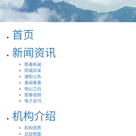
首页
新闻资讯
慈善新闻
同城风采
通知公告
善闻善事
他山之石
慈善视频
电子会刊
机构介绍
机构资质
总会制度