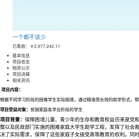
一个都不该少
已筹款：
￥2,977,242.11
基本信息
项目收支
物资公示
项目进展
相关资讯
项目内容：
根据不同学习阶段的困难学生实际困境，通过精准而长效的助学形式，帮
项目受益对象：
贫困家庭各学业阶段的
学生
项目背景：
保
障困境儿童、青少年的生存和教育权益历来是党
整以及民政部门实施的困难家庭大学生助学工程，发挥了社会
决了实际需求，保障了这些家庭子女接受高等教育的权利。同