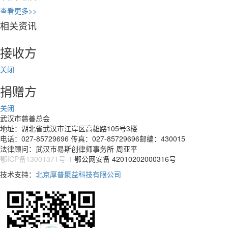
查看更多>>
相关资讯
接收方
关闭
捐赠方
关闭
武汉市慈善总会
地址：湖北省武汉市江岸区高雄路105号3楼
电话：027-85729696 传真：027-85729696邮编：430015
法律顾问：武汉市易斯创律师事务所 周亚平
鄂ICP备13001371号-1
鄂公网安备 42010202000316号
技术支持：
北京厚普聚益科技有限公司