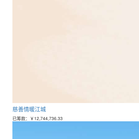
慈善情暖江城
已筹款：
￥12,744,736.33