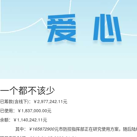
一个都不该少
已筹款(含线下)：
￥2,977,242.11
元
已使用：
￥1,837,000.00
元
余额：
￥1,140,242.11
元
其中：
￥165872900
元市防控指挥部正在研究使用方案，随后陆