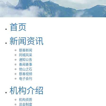
首页
新闻资讯
慈善新闻
同城风采
通知公告
善闻善事
他山之石
慈善视频
电子会刊
机构介绍
机构资质
总会制度