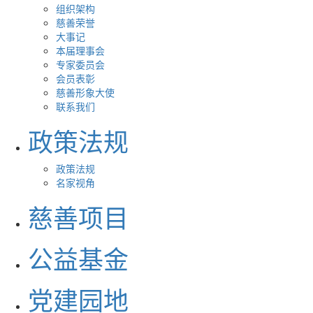
组织架构
慈善荣誉
大事记
本届理事会
专家委员会
会员表彰
慈善形象大使
联系我们
政策法规
政策法规
名家视角
慈善项目
公益基金
党建园地