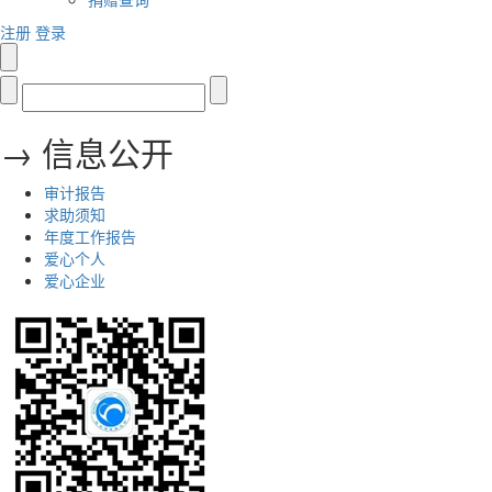
注册
登录
→ 信息公开
审计报告
求助须知
年度工作报告
爱心个人
爱心企业