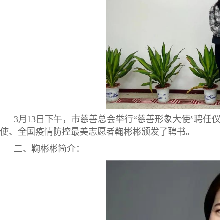
3月13日下午，市慈善总会举行“慈善形象大使”聘任
使、全国疫情防控最美志愿者鞠彬彬颁发了聘书。
二、鞠彬彬简介：