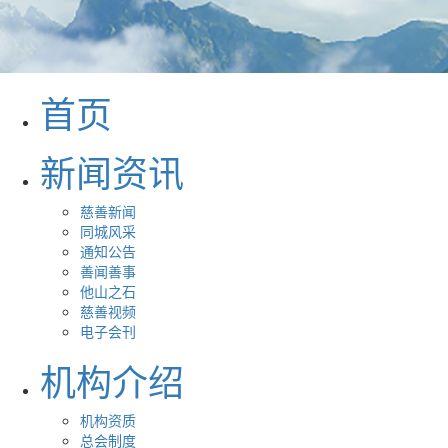
首页
新闻资讯
慈善新闻
同城风采
通知公告
善闻善事
他山之石
慈善视频
电子会刊
机构介绍
机构资质
总会制度