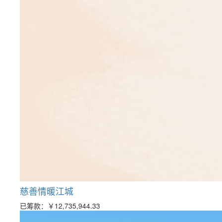
慈善情暖江城
已筹款：
￥12,735,944.33