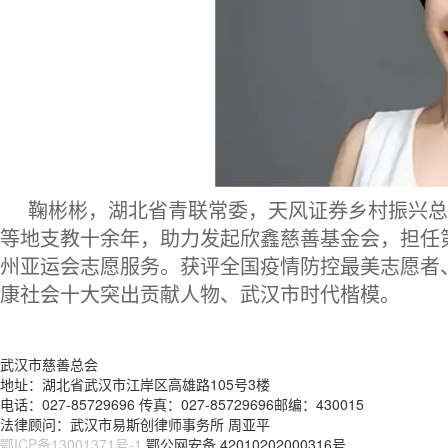
鞠彬彬，湖北省青联常委，天风证券乡村振兴总
等地支教十余年，助力发起欣鑫慈善基金会，担任
州亚运会志愿服务。获评全国疫情防控最美志愿者
康社会十大突出贡献人物、武汉市时代楷模。
武汉市慈善总会
地址：湖北省武汉市江岸区高雄路105号3楼
电话：027-85729696 传真：027-85729696邮编：430015
法律顾问：武汉市易斯创律师事务所 周亚平
鄂ICP备13001371号-1
鄂公网安备 42010202000316号