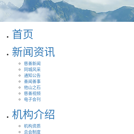
首页
新闻资讯
慈善新闻
同城风采
通知公告
善闻善事
他山之石
慈善视频
电子会刊
机构介绍
机构资质
总会制度