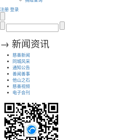
注册
登录
→ 新闻资讯
慈善新闻
同城风采
通知公告
善闻善事
他山之石
慈善视频
电子会刊