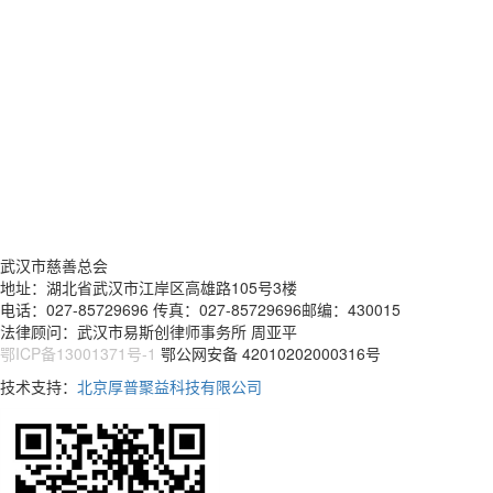
武汉市慈善总会
地址：湖北省武汉市江岸区高雄路105号3楼
电话：027-85729696 传真：027-85729696邮编：430015
法律顾问：武汉市易斯创律师事务所 周亚平
鄂ICP备13001371号-1
鄂公网安备 42010202000316号
技术支持：
北京厚普聚益科技有限公司