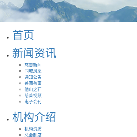
首页
新闻资讯
慈善新闻
同城风采
通知公告
善闻善事
他山之石
慈善视频
电子会刊
机构介绍
机构资质
总会制度