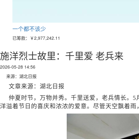
一个都不该少
已筹款：
￥2,977,242.11
施洋烈士故里：千里爱 老兵来
2026-05-28 14:56
来源：湖北日报
文章来源：湖北日报
仲夏时节，万物并秀。千里送爱，老兵情长。
5
洋溢着节日的喜庆和浓浓的爱意。尽管天空飘着雨