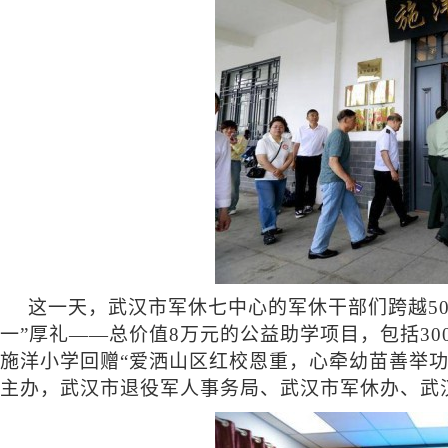
这一天，武汉市军休七中心的军休干部们跨越
5
一”厚礼——总价值8万元的公益助学项目，包括3
施洋小学回赠“爱洒山区红校恩重，心牵幼苗善举功
主办，武汉市退役军人事务局、武汉市军休办、武