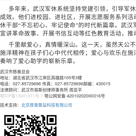
多年来，武汉军休系统坚持党建引领，引导军休
成效。他们进校园、进社区，开展志愿服务系列活
休干部“不忘初心、牢记使命”的时代新篇章。武
宣讲革命故事、开展书信互动等红色教育活动，推
千里献爱心，真情暖深山。这一天，虽然天公不
施洋精神在孩子们心中代代相传；爱心与欢乐在施
奏响了爱心助学的崭新乐章。
武汉市慈善总会
地址：湖北省武汉市江岸区高雄路105号3楼
电话：027-85729696 传真：027-85729696邮编：430015
法律顾问：武汉市易斯创律师事务所 周亚平
鄂ICP备13001371号-1
鄂公网安备 42010202000316号
技术支持：
北京厚普聚益科技有限公司