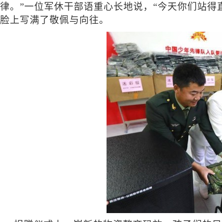
律。”一位军休干部语重心长地说，“今天你们站得
脸上写满了敬佩与向往。