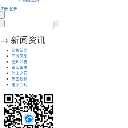
注册
登录
→ 新闻资讯
慈善新闻
同城风采
通知公告
善闻善事
他山之石
慈善视频
电子会刊