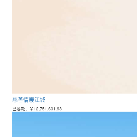
慈善情暖江城
已筹款：
￥12,751,601.93