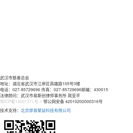
武汉市慈善总会
地址：湖北省武汉市江岸区高雄路105号3楼
电话：027-85729696 传真：027-85729696邮编：430015
法律顾问：武汉市易斯创律师事务所 周亚平
鄂ICP备13001371号-1
鄂公网安备 42010202000316号
技术支持：
北京厚普聚益科技有限公司