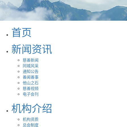
首页
新闻资讯
慈善新闻
同城风采
通知公告
善闻善事
他山之石
慈善视频
电子会刊
机构介绍
机构资质
总会制度