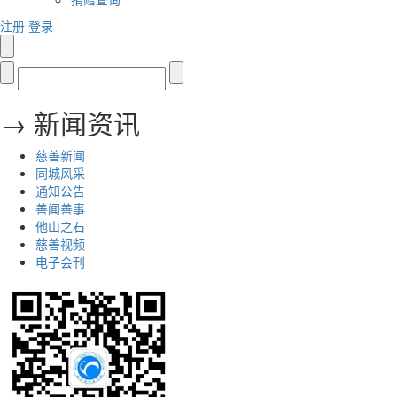
注册
登录
→ 新闻资讯
慈善新闻
同城风采
通知公告
善闻善事
他山之石
慈善视频
电子会刊