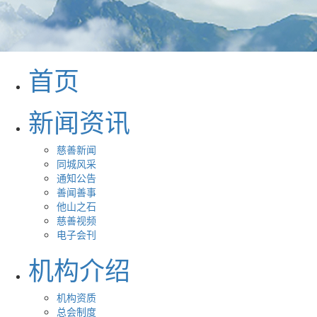
首页
新闻资讯
慈善新闻
同城风采
通知公告
善闻善事
他山之石
慈善视频
电子会刊
机构介绍
机构资质
总会制度