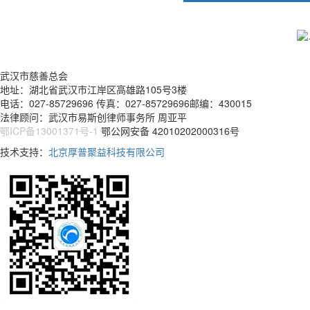
武汉市慈善总会
地址：湖北省武汉市江岸区高雄路105号3楼
电话：027-85729696 传真：027-85729696邮编：430015
法律顾问：武汉市易斯创律师事务所 周亚平
鄂ICP备13001371号-1
鄂公网安备 42010202000316号
技术支持：
北京厚普聚益科技有限公司