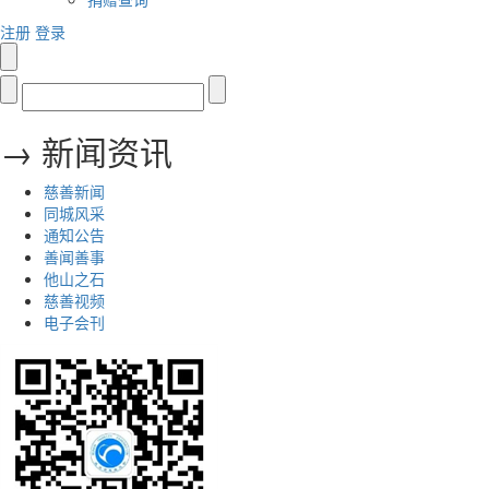
注册
登录
→ 新闻资讯
慈善新闻
同城风采
通知公告
善闻善事
他山之石
慈善视频
电子会刊