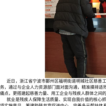
近日，浙江省宁波市鄞州区福明街道明城社区慈善工
务，通过与企业人力资源部门面对面沟通，精准摸排适
痛点，更搭建起慈善力量、用工企业与残疾人群体之间
就业是残疾人保障生活质量、实现自我价值的核心
项实施意见、筹建助残共富促进中心、完善多元帮扶体