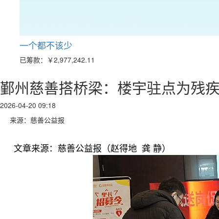
一个都不该少
已筹款：
￥2,977,242.11
鄞州慈善搭桥梁：楼宇驻点为残
2026-04-20 09:18
来源：慈善公益报
文章来源：慈善公益报（赵得地 龚 静）