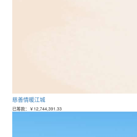
慈善情暖江城
已筹款：
￥12,744,391.33