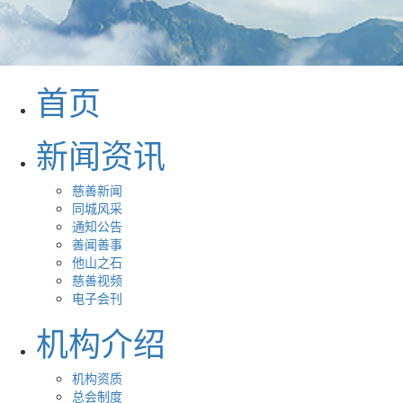
首页
新闻资讯
慈善新闻
同城风采
通知公告
善闻善事
他山之石
慈善视频
电子会刊
机构介绍
机构资质
总会制度