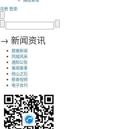
注册
登录
→ 新闻资讯
慈善新闻
同城风采
通知公告
善闻善事
他山之石
慈善视频
电子会刊