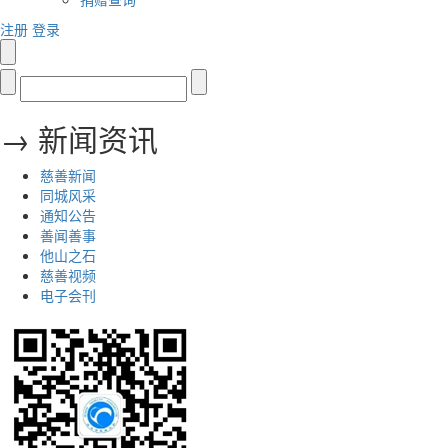
注册
登录
→ 新闻资讯
慈善新闻
同城风采
通知公告
善闻善事
他山之石
慈善视频
电子会刊