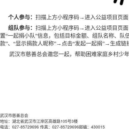
个人参与：
扫描上方小程序码
→进入公益项目页面
组队参与：
扫描上方小程序码
→进入公益项目页面
置“一起捐小队”信息，包括目标金额、组队名称、队
款”、“显示捐款人昵称”→点击“发起一起捐”→生
武汉市慈善总会邀您一起，帮助困难家庭乡村少
武汉市慈善总会
地址：湖北省武汉市江岸区高雄路105号3楼
电话：027-85729696 传真：027-85729696邮编：430015