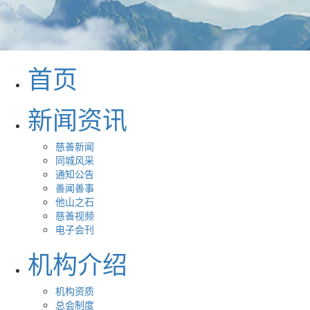
首页
新闻资讯
慈善新闻
同城风采
通知公告
善闻善事
他山之石
慈善视频
电子会刊
机构介绍
机构资质
总会制度