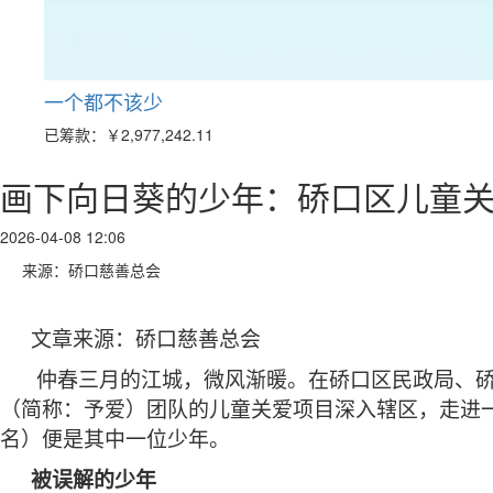
一个都不该少
已筹款：
￥2,977,242.11
画下向日葵的少年：硚口区儿童
2026-04-08 12:06
来源：硚口慈善总会
文章来源：硚口慈善总会
仲春三月的江城，微风渐暖。在硚口区民政局、
（简称：予爱）团队的儿童关爱项目深入辖区，走进
名）便是其中一位少年。
被误解的少年