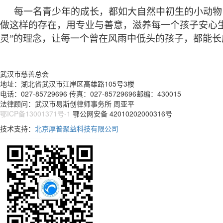
每一名青少年的成长，都如大自然中初生的小动物
做这样的存在，用专业与善意，滋养每一个孩子安心
灵”的理念，让每一个曾在风雨中低头的孩子，都能
武汉市慈善总会
地址：湖北省武汉市江岸区高雄路105号3楼
电话：027-85729696 传真：027-85729696邮编：430015
法律顾问：武汉市易斯创律师事务所 周亚平
鄂ICP备13001371号-1
鄂公网安备 42010202000316号
技术支持：
北京厚普聚益科技有限公司