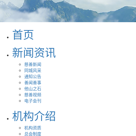
首页
新闻资讯
慈善新闻
同城风采
通知公告
善闻善事
他山之石
慈善视频
电子会刊
机构介绍
机构资质
总会制度