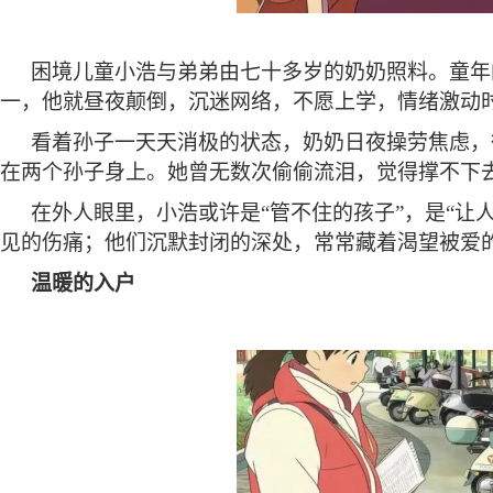
困境儿童小浩与弟弟由七十多岁的奶奶照料。童年
一，他就昼夜颠倒，沉迷网络，不愿上学，情绪激动
看着孙子一天天消极的状态，奶奶日夜操劳焦虑，
在两个孙子身上。她曾无数次偷偷流泪，觉得撑不下
在外人眼里，小浩或许是
“管不住的孩子”，是“
见的伤痛；他们沉默封闭的深处，常常藏着渴望被爱
温暖的入户