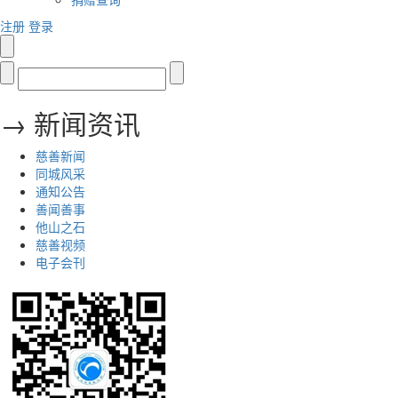
注册
登录
→ 新闻资讯
慈善新闻
同城风采
通知公告
善闻善事
他山之石
慈善视频
电子会刊