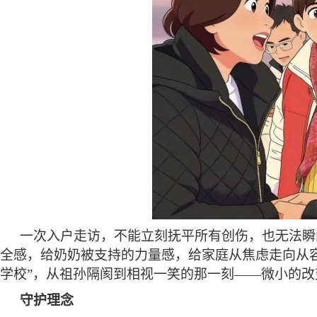
一次入户走访，不能立刻抚平所有创伤，也无法瞬
全感，给奶奶被支持的力量感，给家庭从焦虑走向从
学校”，从祖孙隔阂到相视一笑的那一刻——微小的改
守护理念