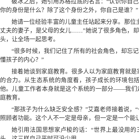
破冰之后，她引用苏格拉底的名言：
“认识你自
你的身份是什么？除了这个身份之外，你自己是谁？”
她请一位经验丰富的儿童主任站起来分享。那位
丈夫的妻子，是父母的女儿……”她说了很多角色，却
头，让全场一起思考。
“很多时候，我们记住了所有的社会角色，却忘记
懂孩子的内心？”
接着她谈到家庭教育。很多人以为家庭教育就是
的合力。从生态系统的角度看，孩子成长的环境包
他。儿童工作者本身就是这个系统的一部分
——我们
庭教育。
“那孩子为什么缺乏安全感？”艾嘉老师接着说，
照顾者功能。这个人不一定是母亲，但一定是一个能让
她引用法国思想家卢梭的话：
“世界上最没用的
头，这三样自己平时可没少用。