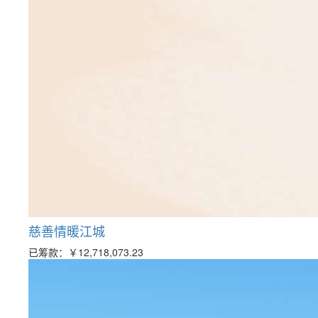
慈善情暖江城
已筹款：
￥12,718,073.23