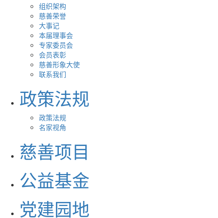
组织架构
慈善荣誉
大事记
本届理事会
专家委员会
会员表彰
慈善形象大使
联系我们
政策法规
政策法规
名家视角
慈善项目
公益基金
党建园地