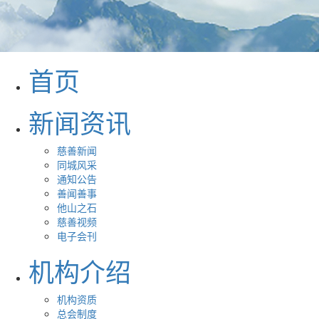
首页
新闻资讯
慈善新闻
同城风采
通知公告
善闻善事
他山之石
慈善视频
电子会刊
机构介绍
机构资质
总会制度