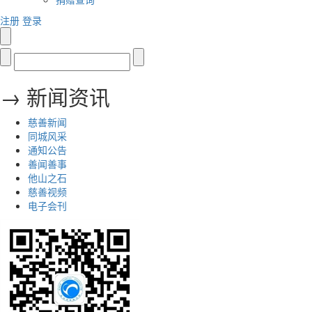
注册
登录
→ 新闻资讯
慈善新闻
同城风采
通知公告
善闻善事
他山之石
慈善视频
电子会刊