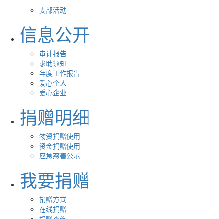
支部活动
信息公开
审计报告
求助须知
年度工作报告
爱心个人
爱心企业
捐赠明细
物资捐赠使用
资金捐赠使用
应急慈善公示
我要捐赠
捐赠方式
在线捐赠
捐赠查询