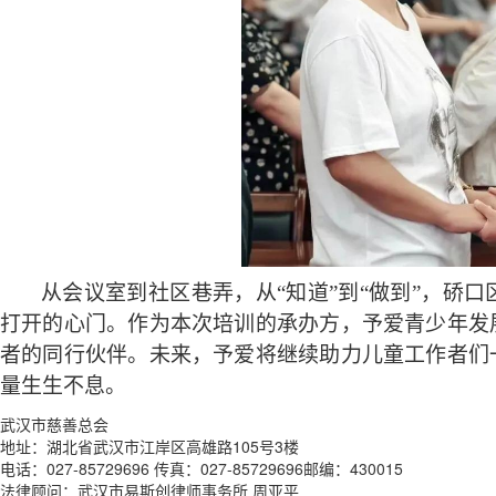
从会议室到社区巷弄，从
“知道”到“做到”，
打开的心门。作为本次培训的承办方，予爱青少年发
者的同行伙伴。未来，予爱将继续助力儿童工作者们
量生生不息。
武汉市慈善总会
地址：湖北省武汉市江岸区高雄路105号3楼
电话：027-85729696 传真：027-85729696邮编：430015
法律顾问：武汉市易斯创律师事务所 周亚平