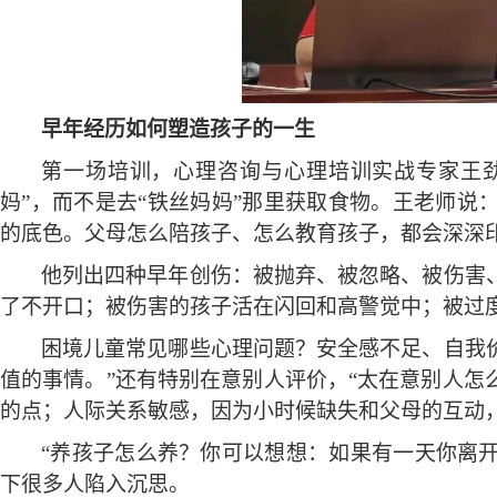
早年经历如何塑造孩子的一生
第一场培训，心理咨询与心理培训实战专家王
妈”，而不是去“铁丝妈妈”那里获取食物。王老师说
的底色。父母怎么陪孩子、怎么教育孩子，都会深深印
他列出四种早年创伤：被抛弃、被忽略、被伤害
了不开口；被伤害的孩子活在闪回和高警觉中；被过
困境儿童常见哪些心理问题？安全感不足、自我
值的事情。”还有特别在意别人评价，“太在意别人怎
的点；人际关系敏感，因为小时候缺失和父母的互动
“养孩子怎么养？你可以想想：如果有一天你离
下很多人陷入沉思。