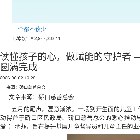
一个都不该少
已筹款：
￥2,947,232.11
读懂孩子的心，做赋能的守护者 
圆满完成
2026-06-02 10:29
来源：硚口慈善总会
文章来源：
硚口慈善总会
五月的尾声，夏意渐浓。一场别开生面的儿童工
动得益于硚口区民政局、硚口慈善总会的悉心推动
爱”）承办，旨在提升基层儿童督导员和儿童主任的